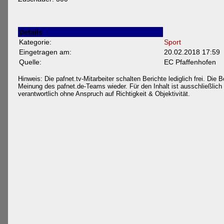
Details
Kategorie:
Sport
Eingetragen am:
20.02.2018 17:59
Quelle:
EC Pfaffenhofen
Hinweis: Die pafnet.tv-Mitarbeiter schalten Berichte lediglich frei. Die B
Meinung des pafnet.de-Teams wieder. Für den Inhalt ist ausschließlich d
verantwortlich ohne Anspruch auf Richtigkeit & Objektivität.