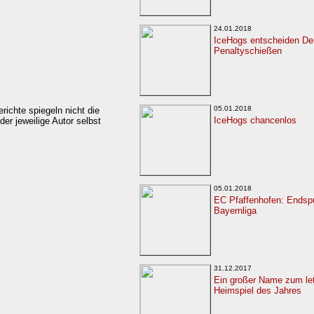
24.01.2018
IceHogs entscheiden De
Penaltyschießen
05.01.2018
erichte spiegeln nicht die
IceHogs chancenlos
er jeweilige Autor selbst
05.01.2018
EC Pfaffenhofen: Endspu
Bayernliga
31.12.2017
Ein großer Name zum le
Heimspiel des Jahres