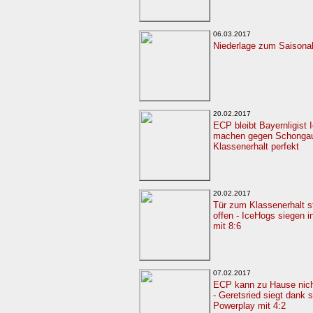
06.03.2017
Niederlage zum Saisona
20.02.2017
ECP bleibt Bayernligist
machen gegen Schonga
Klassenerhalt perfekt
20.02.2017
Tür zum Klassenerhalt s
offen - IceHogs siegen 
mit 8:6
07.02.2017
ECP kann zu Hause nich
- Geretsried siegt dank 
Powerplay mit 4:2