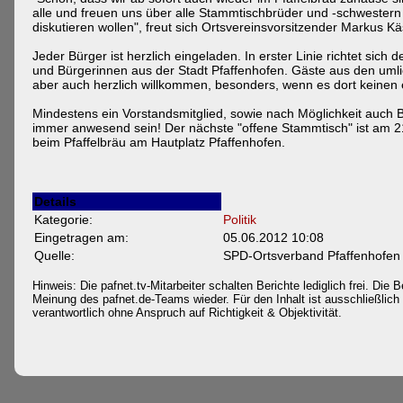
alle und freuen uns über alle Stammtischbrüder und -schwestern
diskutieren wollen", freut sich Ortsvereinsvorsitzender Markus Kä
Jeder Bürger ist herzlich eingeladen. In erster Linie richtet sich
und Bürgerinnen aus der Stadt Pfaffenhofen. Gäste aus den uml
aber auch herzlich willkommen, besonders, wenn es dort keinen 
Mindestens ein Vorstandsmitglied, sowie nach Möglichkeit auch
immer anwesend sein! Der nächste "offene Stammtisch" ist am 
beim Pfaffelbräu am Hautplatz Pfaffenhofen.
Details
Kategorie:
Politik
Eingetragen am:
05.06.2012 10:08
Quelle:
SPD-Ortsverband Pfaffenhofen
Hinweis: Die pafnet.tv-Mitarbeiter schalten Berichte lediglich frei. Die B
Meinung des pafnet.de-Teams wieder. Für den Inhalt ist ausschließlich d
verantwortlich ohne Anspruch auf Richtigkeit & Objektivität.