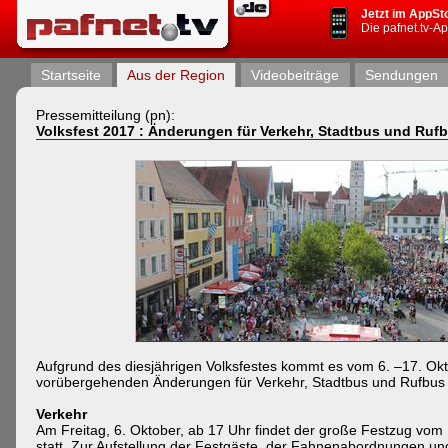
Jetzt im AppSt
Die pafnet.tv-A
Startseite
Aus der Region
Videobeiträge
Sendungen
Pressemitteilung (pn):
Volksfest 2017 : Änderungen für Verkehr, Stadtbus und Ruf
Aufgrund des diesjährigen Volksfestes kommt es vom 6. –17. Ok
vorübergehenden Änderungen für Verkehr, Stadtbus und Rufbus in
Verkehr
Am Freitag, 6. Oktober, ab 17 Uhr findet der große Festzug vom 
statt. Zur Aufstellung der Festgäste, der Fahnenabordnungen un