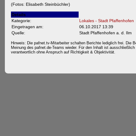
(Fotos: Elisabeth Steinbüchler)
Details
Kategorie:
Lokales - Stadt Pfaffenhofen
Eingetragen am:
06.10.2017 13:39
Quelle:
Stadt Pfaffenhofen a. d. Ilm
Hinweis: Die pafnet.tv-Mitarbeiter schalten Berichte lediglich frei. Die B
Meinung des pafnet.de-Teams wieder. Für den Inhalt ist ausschließlich d
verantwortlich ohne Anspruch auf Richtigkeit & Objektivität.