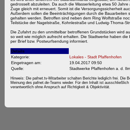
gedrosselt abzuleiten. Da auch die Wasserleitung etwa 50 Jahre al
Zuge gleich mit erneuert. Somit ist die Versorgungssicherheit auc
Außerdem sollen die Beeinträchtigungen durch die Bauarbeiten s
gehalten werden. Betroffen sind neben dem Ring Wolfstraße noc
Teilstücke der Nagelstraße, Kohnlestraße und Ludwig-Thoma-St
Die Zufahrt zu den unmittelbar betroffenen Grundstücken wird 
so weit wie möglich aufrecht erhalten. Die Stadtwerke haben die 
per Brief bzw. Postwurfsendung informiert.
Details
Kategorie:
Lokales - Stadt Pfaffenhofen
Eingetragen am:
19.04.2017 09:50
Quelle:
Stadtwerke Pfaffenhofen a. d. Il
Hinweis: Die pafnet.tv-Mitarbeiter schalten Berichte lediglich frei. Die B
Meinung des pafnet.de-Teams wieder. Für den Inhalt ist ausschließlich d
verantwortlich ohne Anspruch auf Richtigkeit & Objektivität.