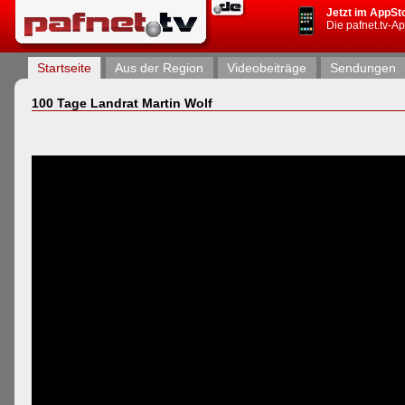
Jetzt im AppSt
Die pafnet.tv-A
Startseite
Aus der Region
Videobeiträge
Sendungen
100 Tage Landrat Martin Wolf