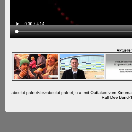
Aktuelle
absolut pafnet<br>absolut pafnet, u.a. mit Outtakes vom Kinom
Ralf Dee Band<