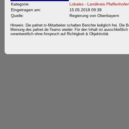
Kategorie:
Lokales - Landkreis Pfaffenhofe
Eingetragen am:
15.05.2018 09:38
Quelle:
Regierung von Oberbayern
Hinweis: Die pafnet.tv-Mitarbeiter schalten Berichte lediglich frei. Die B
Meinung des pafnet.de-Teams wieder. Für den Inhalt ist ausschließlich d
verantwortlich ohne Anspruch auf Richtigkeit & Objektivität.