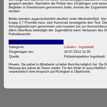
gesperrt werden. Nachdem die Polizei den 19-jährigen und seine
Begleiter in Gewahrsam genommen hatte, konnte der Zugverke
werden.
Beide standen augenscheinlich deutlich unter Alkoholeinfluß. Der
knapp 2,7 Promille intus, sein Kamerad verweigerte den Test. D
Schutzgewahrsam genommen und mussten bis zur Ausnüchterung
allem Überfluss beleidigte der Jugendliche beim Verlassen des 
Polizeibeamtin.
Details
Kategorie:
Lokales - Ingolstadt
Eingetragen am:
18.07.2012 11:05
Quelle:
Polizeiinspektion Ingolstadt
Hinweis: Die pafnet.tv-Mitarbeiter schalten Berichte lediglich frei. Die B
Meinung des pafnet.de-Teams wieder. Für den Inhalt ist ausschließlich d
verantwortlich ohne Anspruch auf Richtigkeit & Objektivität.